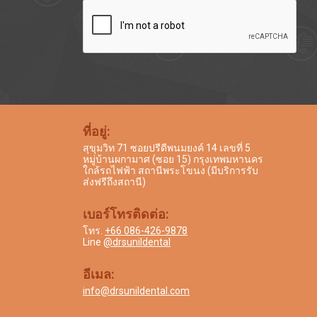
ที่อยู่:
สุขุมวิท 71 ซอยปรีดีพนมยงค์ 14 เลขที่ 5
หมู่บ้านผกามาศ (ซอย 15) กรุงเทพมหานคร
ใกล้รถไฟฟ้า สถานีพระโขนง (มีบริการรับ
ส่งฟรีถึงสถานี)
เบอร์โทรติดต่อ:
โทร.
+66 086-426-9878
Line
@drsunildental
อีเมล:
info@drsunildental.com