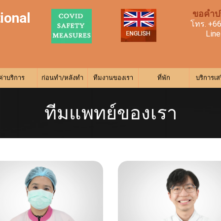
ขอคำปร
tional
โทร.
+66
Lin
ค่าบริการ
ก่อนทำ/หลังทำ
ทีมงานของเรา
ที่พัก
บริการเส
ทีมแพทย์ของเรา