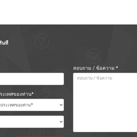
ันที
สอบถาม / ข้อความ *
ประเทศของท่าน*