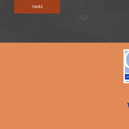
กดส่ง