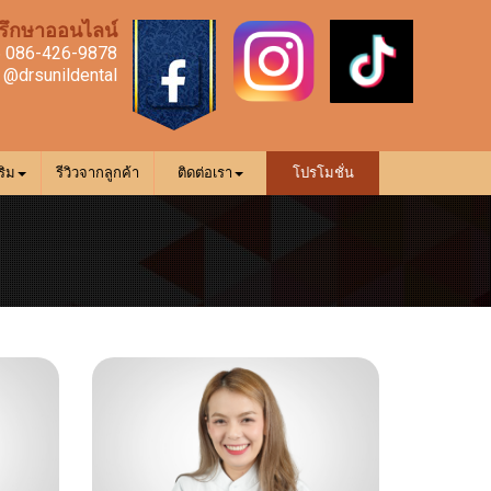
ึกษาออนไลน์
 086-426-9878
e
@drsunildental
ริม
รีวิวจากลูกค้า
ติดต่อเรา
โปรโมชั่น