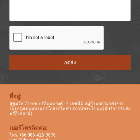
กดส่ง
ที่อยู่:
สุขุมวิท 71 ซอยปรีดีพนมยงค์ 14 เลขที่ 5 หมู่บ้านผกามาศ (ซอย
15) กรุงเทพมหานครใกล้รถไฟฟ้า สถานีพระโขนง (มีบริการรับส่ง
ฟรีถึงสถานี)
เบอร์โทรติดต่อ:
โทร.
+66 086-426-9878