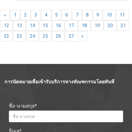
«
1
2
3
4
5
6
7
8
9
10
11
12
13
14
15
16
17
18
19
20
21
22
23
24
25
26
27
»
การนัดหมายเพื่อเข้ารับบริการทางทัณฑกรรมโดยทันที
ชื่อ-นามสกุล*
อีเมล*